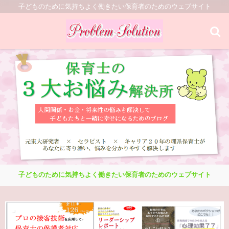
子どものために気持ちよく働きたい保育者のためのウェブサイト
子どものために気持ちよく働きたい保育者のためのウェブサイト