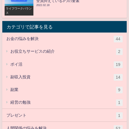
全員抑えている3つの要素
2022.02.18
ライフワークバラン
ス
カテゴリで記事を見る
お金の悩みを解決
44
お役立ちサービスの紹介
2
ポイ活
19
副収入投資
14
副業
9
経営の勉強
1
プレゼント
1
人間関係の悩みを解決
52