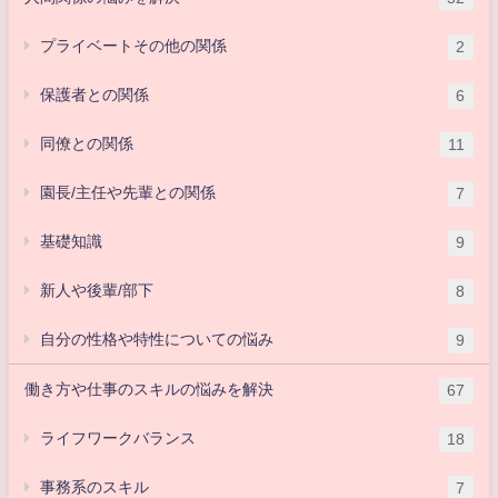
プライベートその他の関係
2
保護者との関係
6
同僚との関係
11
園長/主任や先輩との関係
7
基礎知識
9
新人や後輩/部下
8
自分の性格や特性についての悩み
9
働き方や仕事のスキルの悩みを解決
67
ライフワークバランス
18
事務系のスキル
7