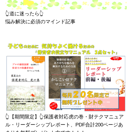
👆️道に迷ったら👆️
悩み解決に必須のマインド記事
👆️【期間限定】👆️保護者対応虎の巻・財テクマニュア
ル・リーダーシップレポート、PDF合計200ページあ