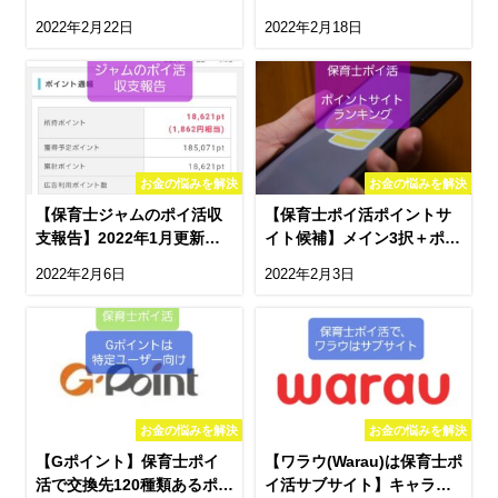
グデータ、収入公開
員抑えている3つの要素
2022年2月22日
2022年2月18日
お金の悩みを解決
お金の悩みを解決
【保育士ジャムのポイ活収
【保育士ポイ活ポイントサ
支報告】2022年1月更新〜
イト候補】メイン3択＋ポイ
ポイントインカム使用
ントまとめ3択＋サブ
2022年2月6日
2022年2月3日
お金の悩みを解決
お金の悩みを解決
【Gポイント】保育士ポイ
【ワラウ(Warau)は保育士ポ
活で交換先120種類あるポイ
イ活サブサイト】キャラが