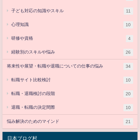
子ども対応の知識やスキル
11
心理知識
10
研修や資格
4
経験別のスキルや悩み
26
将来性や展望・転職や退職についての仕事の悩み
34
転職サイト比較検討
10
転職・退職検討の段階
20
退職・転職の決定間際
10
悩み解決のためのマインド
21
日本ブログ村